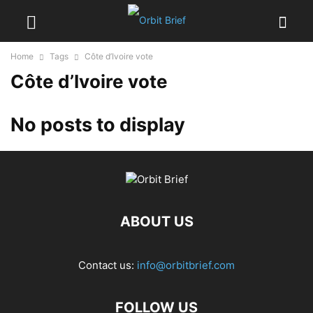
Home
Tags
Côte d’Ivoire vote
Côte d’Ivoire vote
No posts to display
ABOUT US
Contact us:
info@orbitbrief.com
FOLLOW US